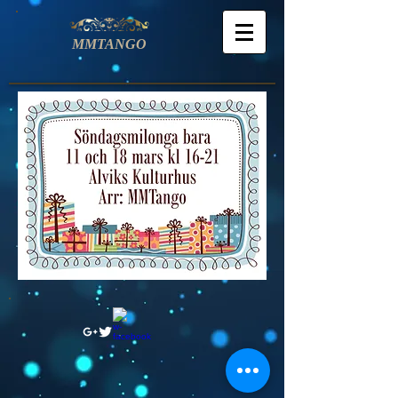
MMTANGO